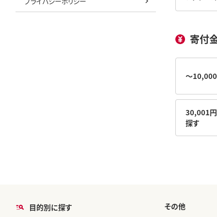
プライバシーポリシー
寄付
～10,0
30,001
探す
その他
目的別に探す