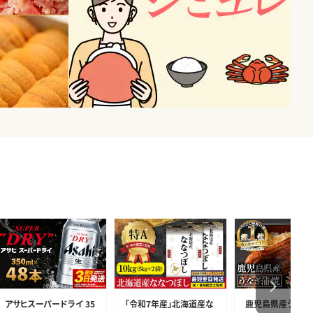
アサヒスーパードライ 35
「令和7年産」北海道産な
鹿児島県産うなぎ