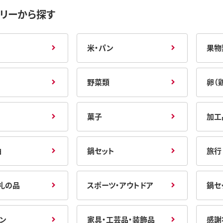
リーから探す
米・パン
果物
野菜類
卵（
菓子
加工
油
鍋セット
旅行
礼の品
スポーツ・アウトドア
鍋セ
ン
家具・工芸品・装飾品
感謝