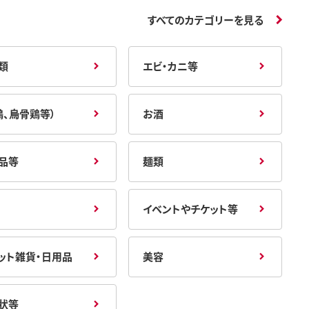
すべてのカテゴリーを見る
類
エビ・カニ等
鶏、烏骨鶏等）
お酒
品等
麺類
イベントやチケット等
ット雑貨・日用品
美容
状等