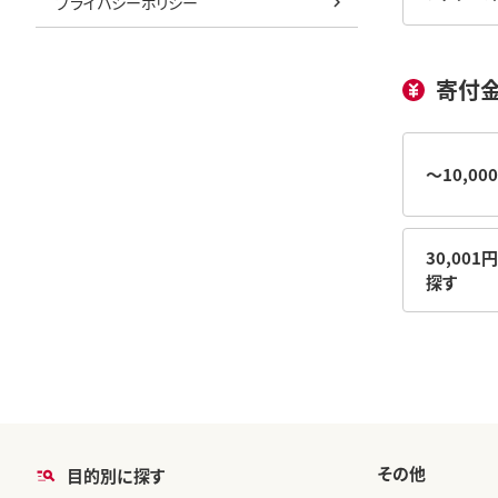
プライバシーポリシー
寄付
～10,0
30,001
探す
その他
目的別に探す