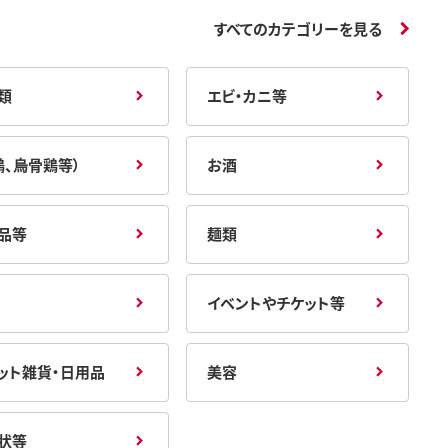
すべてのカテゴリーを見る
類
エビ・カニ等
鶏、烏骨鶏等）
お酒
品等
麺類
イベントやチケット等
ット雑貨・日用品
美容
状等