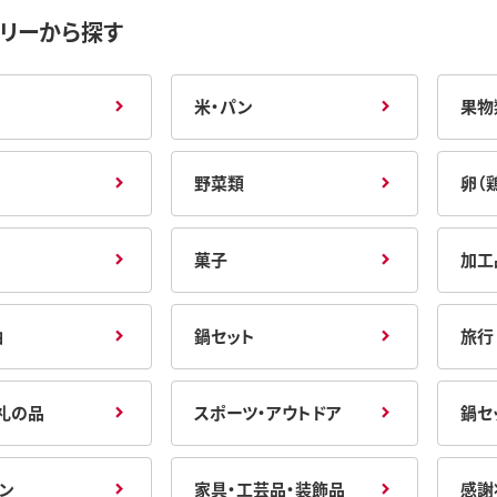
リーから探す
米・パン
果物
野菜類
卵（
菓子
加工
油
鍋セット
旅行
礼の品
スポーツ・アウトドア
鍋セ
ン
家具・工芸品・装飾品
感謝