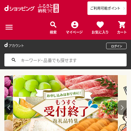
ご利用可能ポイント
検索
マイページ
お気に入り
カート
アカウント
ログイン