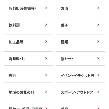
卵（鶏、烏骨鶏等）
お酒
飲料類
菓子
加工品等
麺類
調味料・油
鍋セット
旅行
イベントやチケット等
地域のお礼の品
スポーツ・アウトドア
鍋セット雑貨・日用品
美容