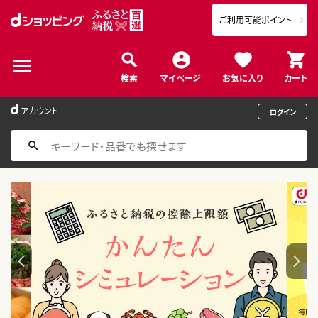
ご利用可能ポイント
検索
マイページ
お気に入り
カート
アカウント
ログイン