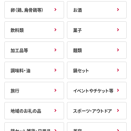
卵（鶏、烏骨鶏等）
お酒
飲料類
菓子
加工品等
麺類
調味料・油
鍋セット
旅行
イベントやチケット等
地域のお礼の品
スポーツ・アウトドア
鍋セット雑貨・日用品
美容