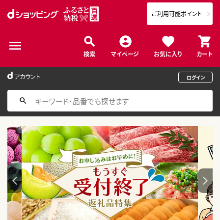
ご利用可能ポイント
検索
マイページ
お気に入り
カート
アカウント
ログイン