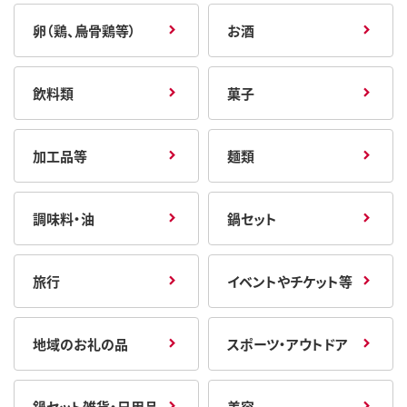
卵（鶏、烏骨鶏等）
お酒
飲料類
菓子
加工品等
麺類
調味料・油
鍋セット
旅行
イベントやチケット等
地域のお礼の品
スポーツ・アウトドア
鍋セット雑貨・日用品
美容