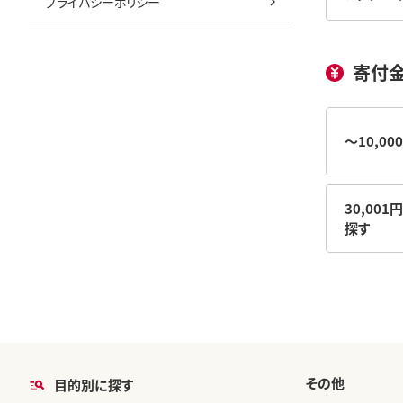
プライバシーポリシー
寄付
～10,0
30,001
探す
その他
目的別に探す