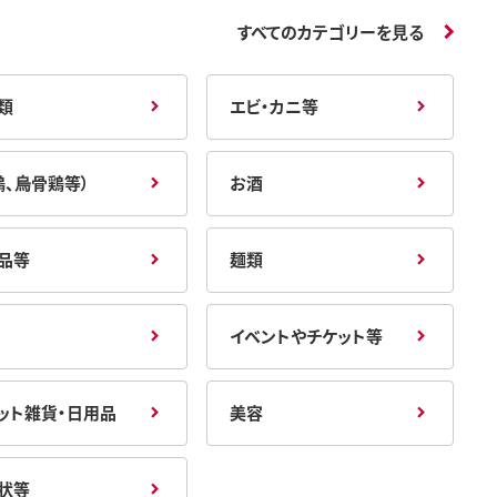
すべてのカテゴリーを見る
類
エビ・カニ等
鶏、烏骨鶏等）
お酒
品等
麺類
イベントやチケット等
ット雑貨・日用品
美容
状等