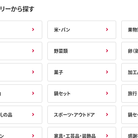
リーから探す
米・パン
果物
野菜類
卵（
菓子
加工
油
鍋セット
旅行
礼の品
スポーツ・アウトドア
鍋セ
ン
家具・工芸品・装飾品
感謝