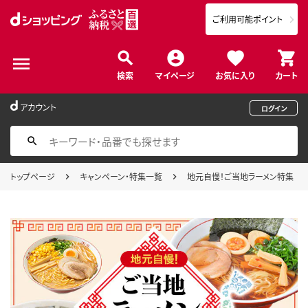
ご利用可能ポイント
検索
マイページ
お気に入り
カート
アカウント
ログイン
トップページ
キャンペーン・特集一覧
地元自慢！ご当地ラーメン特集