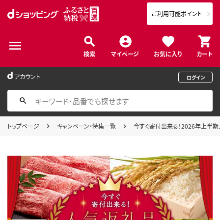
ご利用可能ポイント
検索
マイページ
お気に入り
カート
アカウント
ログイン
トップページ
キャンペーン・特集一覧
今すぐ寄付出来る！2026年上半