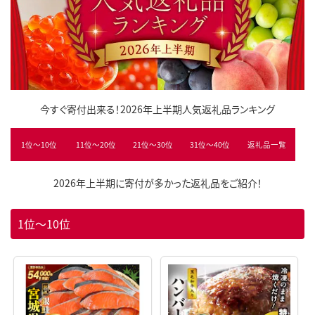
今すぐ寄付出来る！2026年上半期人気返礼品ランキング
1位～10位
11位～20位
21位～30位
31位～40位
返礼品一覧
2026年上半期に寄付が多かった返礼品をご紹介！
1位～10位