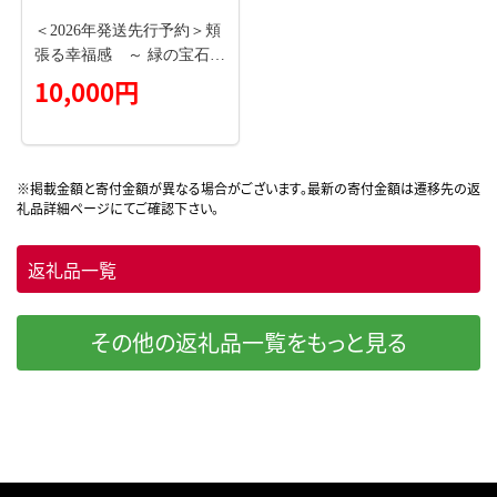
＜2026年発送先行予約＞頬
張る幸福感 ～ 緑の宝石・
シャインマスカット ～ 1.
10,000円
2㎏以上 2～3房 ALPCV00
2
返礼品一覧
その他の返礼品一覧をもっと見る