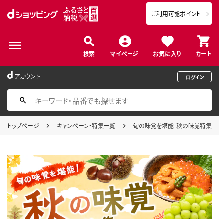
ご利用可能ポイント
検索
マイページ
お気に入り
カート
アカウント
ログイン
トップページ
キャンペーン・特集一覧
旬の味覚を堪能！秋の味覚特集