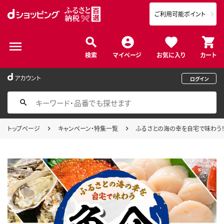
ご利用可能ポイント
検索
マイページ
お気に入り
カート
アカウント
ログイン
トップページ
キャンペーン・特集一覧
ふるさとの海の幸を自宅で味わう