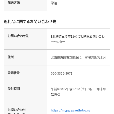
配送方法
常温
返礼品に関するお問い合わせ先
お問い合わせ先
【北海道三笠市】ふるさと納税お問い合わ
せセンター
住所
北海道恵庭市京町56-1 MY恵庭ビル514
電話番号
050-3355-3071
受付時間
午前9:00～午後17:30（土日・祝日・年末年
始除く）
お問い合わせ
https://mypg.jp/auth/login/