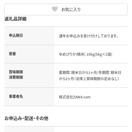
お気に入り
返礼品詳細
申込期日
通年お申込みを受け付けしております。
容量
ゆめぴりか(精米) 10kg(5kg×2袋)
賞味期限
夏期間：精米日から1ヶ月/冬期間：精米日
消費期限
から2ヶ月（法律上賞味期限の定めなし）
事業者名
株式会社ZAWA.com
お申込み・配送・その他