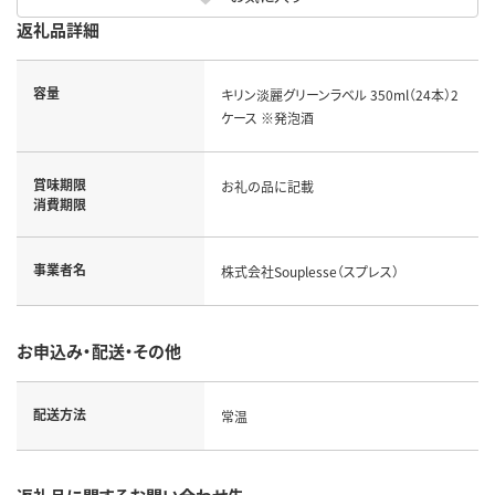
返礼品詳細
容量
キリン淡麗グリーンラベル 350ml（24本）2
ケース ※発泡酒
賞味期限
お礼の品に記載
消費期限
事業者名
株式会社Souplesse（スプレス）
お申込み・配送・その他
配送方法
常温