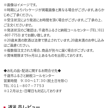
※画像はイメージです。
※時期によりパッケージが掲載画像と異なる場合がございます。あらか
じめご了承ください。
※受注状況により発送にお時間を頂く場合がございます。ご了承の上、
ご注文くださいませ。
※発送状況のご確認は、千歳市ふるさと納税コールセンター（TEL：011
-807-7753）までお願い致します。
※20歳未満の飲酒は法律で禁止されています。20歳未満のお申し込み
はご遠慮ください。
※複数個注文された場合、商品が別々に届く場合がございます。
※賞味期限まで6ヶ月以上あるものを出荷しております。
◆お礼の品・配送に関するお問合せ先◆
千歳市ふるさと納税コールセンター
営業時間 ９：００～１７：３０（祝土日を除く）
TEL：０１１－８０７－７７５３
※１２月は土・日曜日も対応しております
返礼品レビュー