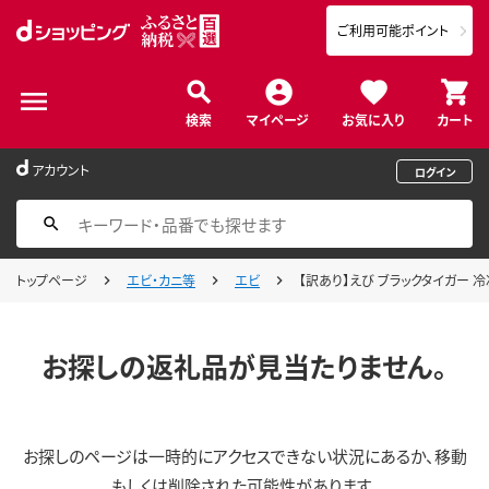
ご利用可能ポイント
検索
マイページ
お気に入り
カート
アカウント
ログイン
トップページ
エビ・カニ等
エビ
【訳あり】えび ブラックタイガー 冷凍
お探しの返礼品が見当たりません。
お探しのページは一時的にアクセスできない状況にあるか、移動
もしくは削除された可能性があります。