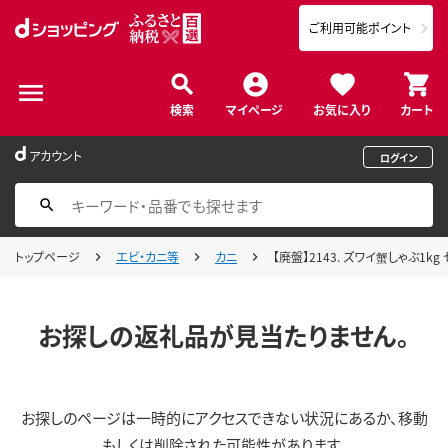
ご利用可能ポイント
検索
マイページ
お気に入り
カート
アカウント
ログイン
トップページ
エビ・カニ等
カニ
【廃盤】2143. ズワイ蟹しゃぶ1
お探しの返礼品が見当たりません。
お探しのページは一時的にアクセスできない状況にあるか、移動
もしくは削除された可能性があります。