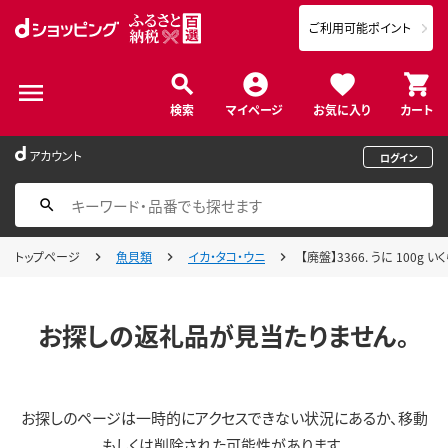
ご利用可能ポイント
検索
マイページ
お気に入り
カート
アカウント
ログイン
トップページ
魚貝類
イカ・タコ・ウニ
【廃盤】3366. うに 100
お探しの返礼品が見当たりません。
お探しのページは一時的にアクセスできない状況にあるか、移動
もしくは削除された可能性があります。