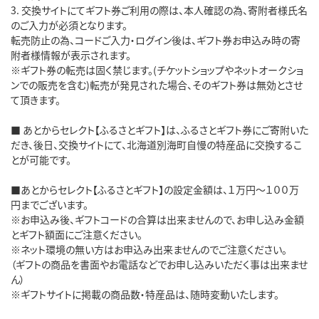
3. 交換サイトにてギフト券ご利用の際は、本人確認の為、寄附者様氏名
のご入力が必須となります。
転売防止の為、コードご入力・ログイン後は、ギフト券お申込み時の寄
附者様情報が表示されます。
※ギフト券の転売は固く禁じます。(チケットショップやネットオークショ
ンでの販売を含む)転売が発見された場合、そのギフト券は無効とさせ
て頂きます。
■ あとからセレクト【ふるさとギフト】は、ふるさとギフト券にご寄附いた
だき、後日、交換サイトにて、北海道別海町自慢の特産品に交換するこ
とが可能です。
■あとからセレクト【ふるさとギフト】の設定金額は、１万円～１００万
円までございます。
※お申込み後、ギフトコードの合算は出来ませんので、お申し込み金額
とギフト額面にご注意ください。
※ネット環境の無い方はお申込み出来ませんのでご注意ください。
（ギフトの商品を書面やお電話などでお申し込みいただく事は出来ませ
ん）
※ギフトサイトに掲載の商品数・特産品は、随時変動いたします。