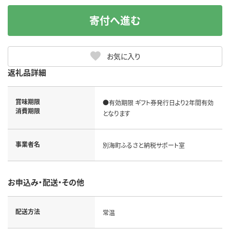
寄付へ進む
お気に入り
返礼品詳細
賞味期限
●有効期限 ギフト券発行日より2年間有効
消費期限
となります
事業者名
別海町ふるさと納税サポート室
お申込み・配送・その他
配送方法
常温