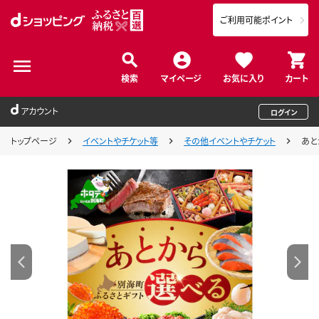
ご利用可能ポイント
検索
マイページ
お気に入り
カート
アカウント
ログイン
トップページ
イベントやチケット等
その他イベントやチケット
あと