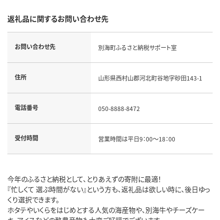
返礼品に関するお問い合わせ先
お問い合わせ先
別海町ふるさと納税サポート室
住所
山形県西村山郡河北町谷地字砂田143-1
電話番号
050-8888-8472
受付時間
営業時間は平日9：00～18：00
今年のふるさと納税として、とりあえずの寄附に最適！
『忙しくて 選ぶ時間がない』という方も、返礼品は欲しい時に、後日ゆっ
くり選択できます。
ホタテやいくらをはじめとする人気の海産物や、別海牛やチーズケー
キ、アイスなどの酪農産物も大変ご好評でございます。