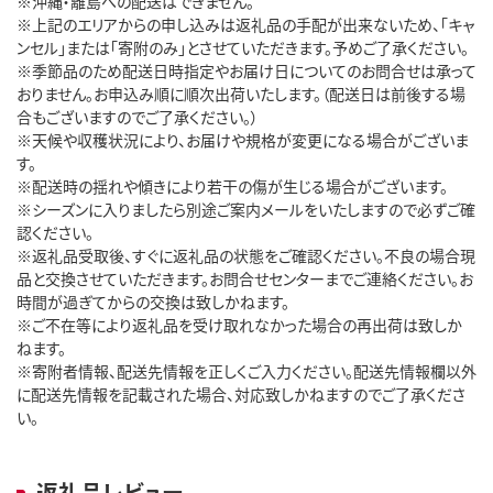
※沖縄・離島への配送はできません。
※上記のエリアからの申し込みは返礼品の手配が出来ないため、「キャ
ンセル」または「寄附のみ」とさせていただきます。予めご了承ください。
※季節品のため配送日時指定やお届け日についてのお問合せは承って
おりません。お申込み順に順次出荷いたします。（配送日は前後する場
合もございますのでご了承ください。）
※天候や収穫状況により、お届けや規格が変更になる場合がございま
す。
※配送時の揺れや傾きにより若干の傷が生じる場合がございます。
※シーズンに入りましたら別途ご案内メールをいたしますので必ずご確
認ください。
※返礼品受取後、すぐに返礼品の状態をご確認ください。不良の場合現
品と交換させていただきます。お問合せセンターまでご連絡ください。お
時間が過ぎてからの交換は致しかねます。
※ご不在等により返礼品を受け取れなかった場合の再出荷は致しか
ねます。
※寄附者情報、配送先情報を正しくご入力ください。配送先情報欄以外
に配送先情報を記載された場合、対応致しかねますのでご了承くださ
い。
返礼品レビュー