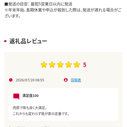
■発送の目安： 最短5営業日以内に発送
※年末年始、長期休業や申込が殺到した際は、発送が遅れる場合がご
ざいます。
返礼品レビュー
5
2026/07/20 08:55
投稿者
満足度100
肉厚で味も良く大満足。
これからも変わらず我が家の定番です。