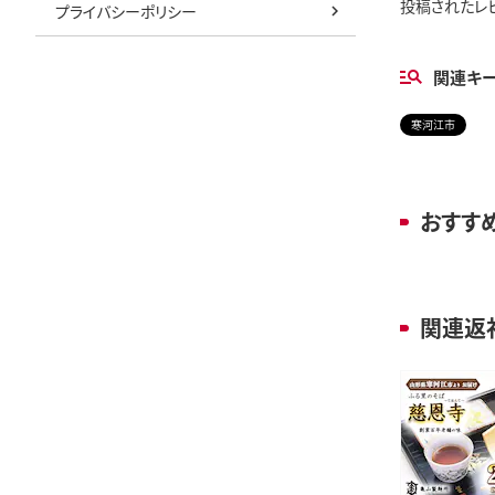
投稿されたレ
プライバシーポリシー
関連キ
寒河江市
おすす
関連返