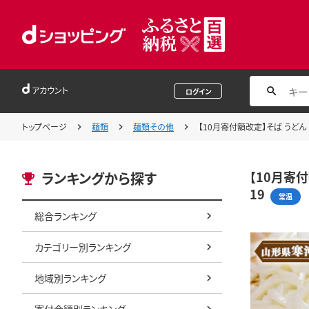
アカウント
ログイン
トップページ
麺類
麺類その他
【10月寄付額改定】そば うどん ひ
【10月寄付
ランキングから探す
19
常温
総合ランキング
カテゴリー別ランキング
地域別ランキング
寄付金額別ランキング