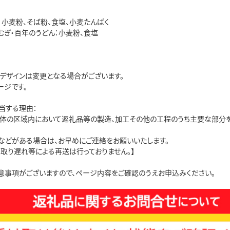
：小麦粉、そば粉、食塩、小麦たんぱく
むぎ・百年のうどん：小麦粉、食塩
、デザインは変更となる場合がございます。
ージです。
当する理由：
方団体の区域内において返礼品等の製造、加工その他の工程のうち主要な部分
などがある場合は、お早めにご連絡をお願いいたします。
受取り遅れ等による再送は行っておりません。】
意事項がございますので、ページ内容をご確認のうえお申込みください。