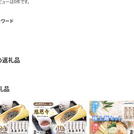
ビューは0件です。
ーワード
め返礼品
礼品