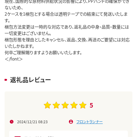
現在、国際的な原材料供給状況の影響により、PPバンドの確保ができ
ないため、
2ケースを1梱包とする場合は透明テープでの結束にて発送いたしま
す。
梱包方法変更は一時的な対応であり、返礼品の中身・品質・数量には
一切変更はございません。
梱包形態を理由としたキャンセル、返品、交換、再送のご要望には対応
いたしかねます。
何卒ご理解賜りますようお願いいたします。
＜/font＞
返礼品レビュー
5
2024/12/21 08:23
フロントランナー