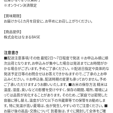
※オンライン決済限定
【賞味期限】
お届けから1カ月を目安に、お早めにお召し上がりください。
【商品提供】
株式会社はなまるBASE
注意書き
■配送注意事項/その他 最短2日～7日程度で発送 ※お申込み順に順
次出荷となります。お申込みが集中した場合は発送までにお時間がか
かる場合がございます。予めご了承ください。 ※配送日指定や具体的な
発送予定日等のお問合せはお答えできかねますので、ご了承の上お申
込みください。 ※お申込後、配送時期の変更も承っておりません。予め
ご了承いただけますようお願いいたします。 ■お米の保存方法 精米は
温度、湿度、臭いなどの影響を受けやすく、保存の期間、場所、環境によ
っては品質が劣化することがあります。 そのため、ご家庭では密閉した
容器に移し替え、温度が15℃以下の冷蔵庫等での保管をお勧めしま
す。 特に気温が高い夏場は、虫が発生しやすいのでご注意ください。 ■
お届け後の返品・交換について 到着後は、すぐに開封して全体をご確