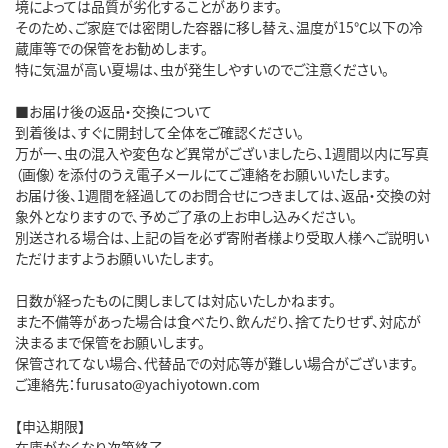
境によっては品質が劣化することがあります。
そのため、ご家庭では密閉した容器に移し替え、温度が15℃以下の冷
蔵庫等での保管をお勧めします。
特に気温が高い夏場は、虫が発生しやすいのでご注意ください。
■お届け後の返品・交換について
到着後は、すぐに開封して全体をご確認ください。
万が一、虫の混入や変色など異常がございましたら、1週間以内に写真
（画像）を添付のうえ電子メールにてご連絡をお願いいたします。
お届け後、1週間を経過してのお問合せにつきましては、返品・交換の対
象外となりますので、予めご了承の上お申し込みください。
別送される場合は、上記の旨を必ず寄附者様より受取人様へご説明い
ただけますようお願いいたします。
日数が経ったものに関しましては対応いたしかねます。
また不備等があった場合は食べたり、飲んだり、捨てたりせず、対応が
決まるまで保管をお願いします。
保管されてない場合、代替品での対応等が難しい場合がございます。
ご連絡先：furusato@yachiyotown.com
【申込期限】
在庫がなくなり次第終了