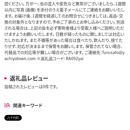
認ください。 万が一、虫の混入や変色など異常がございましたら、1週間
以内に写真（画像）を添付のうえ電子メールにてご連絡をお願いいたし
ます。 お届け後、1週間を経過してのお問合せにつきましては、返品・交
換の対象外となりますので、予めご了承の上お申し込みください。 別送
される場合は、上記の旨を必ず寄附者様より受取人様へご説明いただ
けますようお願いいたします。 日数が経ったものに関しましては対応い
たしかねます。 また不備等があった場合は食べたり、飲んだり、捨てた
りせず、対応が決まるまで保管をお願いします。 保管されてない場合、
代替品での対応等が難しい場合がございます。 ご連絡先：furusato@y
achiyotown.com ※返礼品コード: RA092yai
返礼品レビュー
投稿されたレビューは0件です。
関連キーワード
八千代町