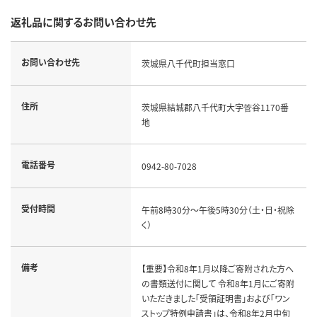
返礼品に関するお問い合わせ先
お問い合わせ先
茨城県八千代町担当窓口
住所
茨城県結城郡八千代町大字菅谷1170番
地
電話番号
0942-80-7028
受付時間
午前8時30分～午後5時30分（土・日・祝除
く）
備考
【重要】令和8年1月以降ご寄附された方へ
の書類送付に関して 令和8年1月にご寄附
いただきました「受領証明書」および「ワン
ストップ特例申請書」は、令和8年2月中旬