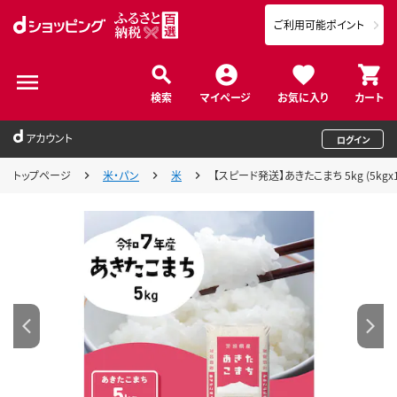
ご利用可能ポイント
検索
マイページ
お気に入り
カート
アカウント
ログイン
トップページ
米・パン
米
【スピード発送】あきたこまち 5kg (5kgx