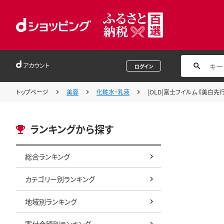
アカウント
ログイン
トップページ
美容
化粧水・乳液
[OLD]富士フイルム 《美白先
ランキングから探す
総合ランキング
カテゴリー別ランキング
地域別ランキング
寄付金額別ランキング