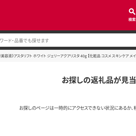
検索
行美容液》アスタリフト ホワイト ジェリーアクアリスタ 40g 【化粧品 コスメ スキンケア メ
お探しの返礼品が見当
お探しのページは一時的にアクセスできない状況にあるか、