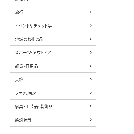
旅行
イベントやチケット等
地域のお礼の品
スポーツ・アウトドア
雑貨・日用品
美容
ファッション
家具・工芸品・装飾品
感謝状等