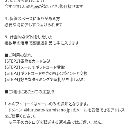
今すぐ欲しい返礼品がないとき、後日探せます
４．保管スペースに限りがある方
必要な時に少しずつ届けられます
５．計画的な寄附をしたい方
複数年の活用で高額返礼品も手に入ります
■ご利用の流れ
【STEP1】寄附＆カード決済
【STEP2】メールでギフトコード受取
【STEP3】ギフトコードをさのちょくポイントと交換
【STEP4】好きなタイミングで返礼品を申し込む
■ご利用にあたっての注意点
1.本ギフトコードはメールのみの通知となります。
ドメイン「@furusato-izumisano.jp」のメールを受信できるアドレス
をご使用ください。
※冊子のカタログを郵送する返礼品ではございません。