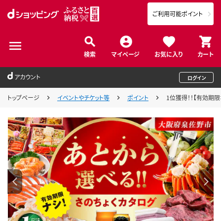
ご利用可能ポイント
検索
マイページ
お気に入り
カート
アカウント
ログイン
トップページ
イベントやチケット等
ポイント
1位獲得！！【有効期限