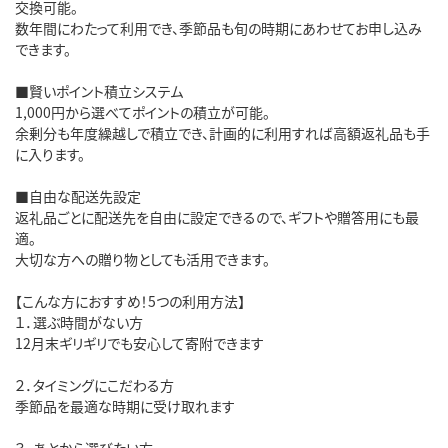
交換可能。
数年間にわたって利用でき、季節品も旬の時期にあわせてお申し込み
できます。
■賢いポイント積立システム
1,000円から選べてポイントの積立が可能。
余剰分も年度繰越しで積立でき、計画的に利用すれば高額返礼品も手
に入ります。
■自由な配送先設定
返礼品ごとに配送先を自由に設定できるので、ギフトや贈答用にも最
適。
大切な方への贈り物としても活用できます。
【こんな方におすすめ！5つの利用方法】
１．選ぶ時間がない方
12月末ギリギリでも安心して寄附できます
２．タイミングにこだわる方
季節品を最適な時期に受け取れます
３．あとから選びたい方