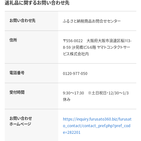
返礼品に関するお問い合わせ先
お問い合わせ先
ふるさと納税商品お問合せセンター
住所
〒556-0022 大阪府大阪市浪速区桜川3-
8-59 汐見橋ビル6階 ヤマトコンタクトサー
ビス株式会社内
電話番号
0120-977-050
受付時間
9:30～17:30 ※土日祝日・12/30～1/3
休み
お問い合わせ
https://inquiry.furusato360.biz/furusat
ホームページ
o_contact/contact_pref.php?pref_cod
e=282201