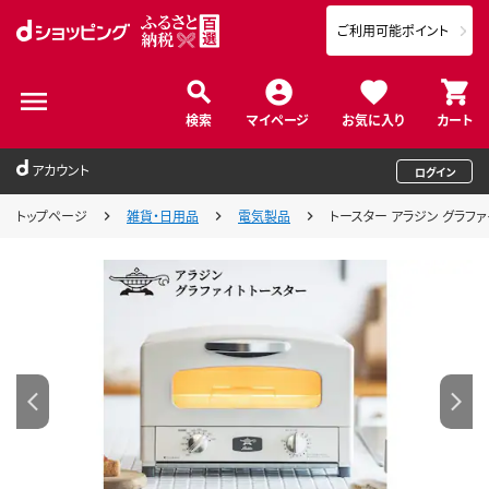
ご利用可能ポイント
検索
マイページ
お気に入り
カート
アカウント
ログイン
トップページ
雑貨・日用品
電気製品
トースター アラジン グラファ