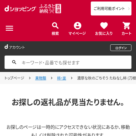
ご利用可能ポイント
検索
マイページ
お気に入り
カート
アカウント
ログイン
トップページ
果物類
柿・栗
濃厚な秋のごちそう たねなし柿 (刀根早生柿
お探しの返礼品が見当たりません。
お探しのページは一時的にアクセスできない状況にあるか、移動
もしくは削除された可能性があります。