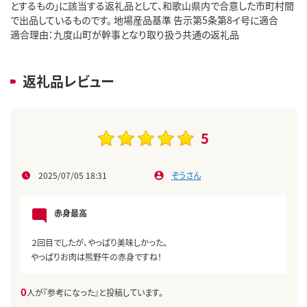
とするもの」に該当する返礼品として、和歌山県内で合意した市町村間
で出品しているものです。 地場産品基準 告示第5条第8イ号に適合
適合理由：九度山町が幹事となり取り扱う共通の返礼品
返礼品レビュー
5
2025/07/05 18:31
ぞうさん
赤身最高
２回目でしたが、やっぱり美味しかった。
やっぱりお肉は熊野牛の赤身ですね！
0
人が『参考になった』と投稿しています。