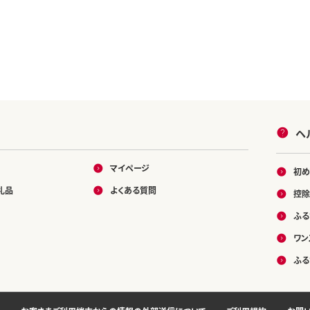
ヘ
マイページ
初め
礼品
よくある質問
控除
ふる
ワン
ふる