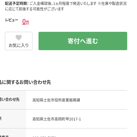
配送予定時期：
ご入金確認後、1ヵ月程度で発送いたします ※在庫や製造状況
に応じて前後する可能性がございます
0
レビュー
件
寄付へ進む
お気に入り
品に関するお問い合わせ先
問い合わせ先
高知県土佐市役所産業振興課
所
高知県土佐市高岡町甲2017-1