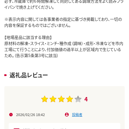
必ず、冷蔵庫で約６時間解凍して同封してある調理方法をよく読みフラ
イパンで焼き上げてください。
※表示内容に関しては各事業者の指定に基づき掲載しており、一切の
内容を保証するものではございません。
【地場産品に該当する理由】
原材料の解凍・スライス・ミンチ・種作成（調味）・成形・冷凍などを市内
工場にて行うことにより、付加価値の過半以上が区域内で生じている
ため。（告示第5条第3号に該当）
返礼品レビュー
4
2026/02/26 18:42
投稿者