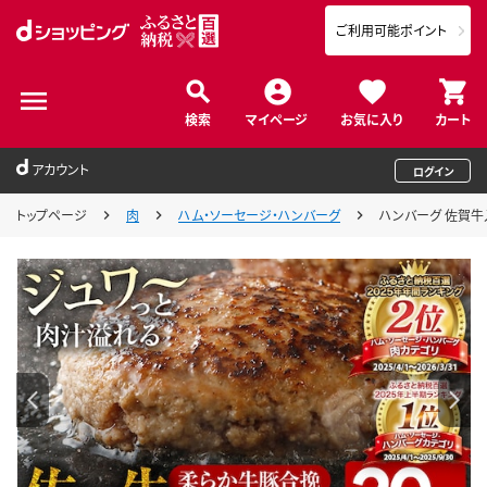
ご利用可能ポイント
検索
マイページ
お気に入り
カート
アカウント
ログイン
トップページ
肉
ハム・ソーセージ・ハンバーグ
ハンバーグ 佐賀牛入