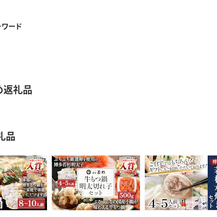
ーワード
め返礼品
礼品