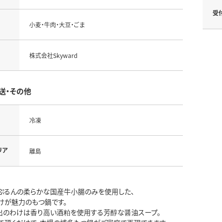
受
小麦・牛肉・大豆・ごま
株式会社Skyward
送・その他
冷凍
リア
離島
ぷるんの柔らかな国産牛小腸のみを使用した、
けが魅力のもつ鍋です。
出のわけは香り高い酒粕を使用する芳醇な醤油スープ。