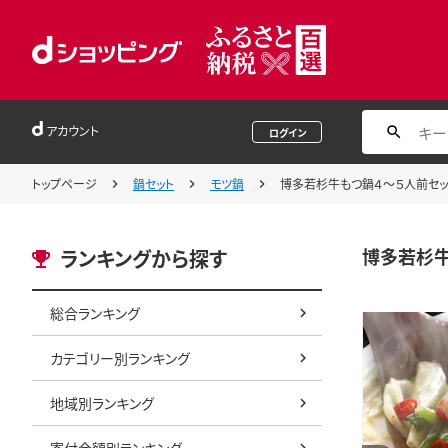
アカウント
ログイン
トップページ
鍋セット
モツ鍋
博多若杉牛もつ鍋４～５人前セッ
博多若杉牛
ランキングから探す
総合ランキング
カテゴリー別ランキング
地域別ランキング
寄付金額別ランキング