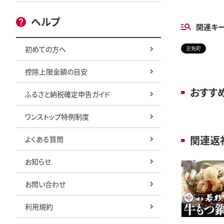
ヘルプ
関連キ
初めての方へ
志免町
控除上限金額の目安
おすす
ふるさと納税確定申告ガイド
ワンストップ特例制度
関連返
よくある質問
お知らせ
お問い合わせ
利用規約