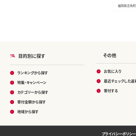
お土産 ギフ
福岡県志免町
たっぷり H
その他
目的別に探す
お気に入り
ランキングから探す
最近チェックした返
特集・キャンペーン
寄付する
カテゴリーから探す
寄付金額から探す
地域から探す
プライバシーポリシー