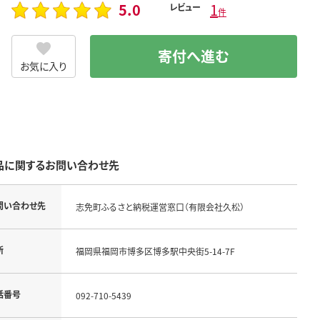
5.0
1
レビュー
件
寄付へ進む
お気に入り
品に関するお問い合わせ先
問い合わせ先
志免町ふるさと納税運営窓口（有限会社久松）
所
福岡県福岡市博多区博多駅中央街5-14-7F
話番号
092-710-5439