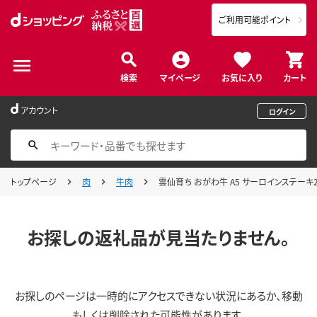
ご利用可能ポイント
検索
マイページ
お気に入り
カート
アカウント
ログイン
トップページ
肉
牛肉
雲仙育ち おがわ牛 A5 サーロインステーキ2枚
お探しの返礼品が見当たりません。
お探しのページは一時的にアクセスできない状況にあるか、移動
もしくは削除された可能性があります。