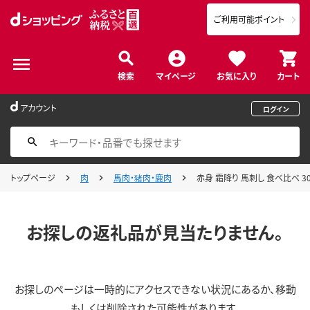
ご利用可能ポイント
検索
マイページ
お気に入り
カート
アカウント
ログイン
トップページ
肉
馬肉・猪肉・鹿肉
赤身 霜降り 馬刺し 食べ比べ 300
お探しの返礼品が見当たりません。
お探しのページは一時的にアクセスできない状況にあるか、移動
もしくは削除された可能性があります。