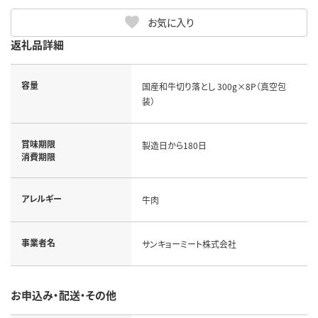
お気に入り
返礼品詳細
容量
国産和牛切り落とし 300g×8P（真空包
装）
賞味期限
製造日から180日
消費期限
アレルギー
牛肉
事業者名
サンキョーミート株式会社
お申込み・配送・その他