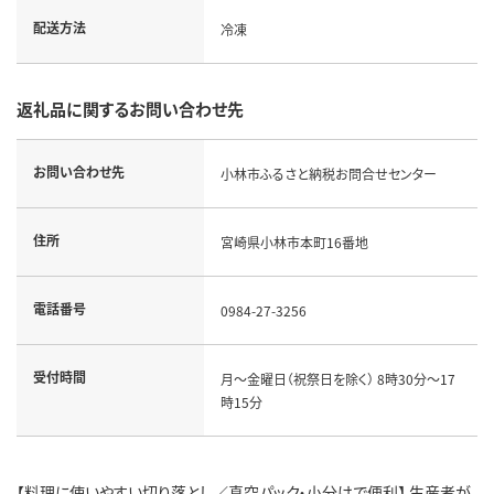
配送方法
冷凍
返礼品に関するお問い合わせ先
お問い合わせ先
小林市ふるさと納税お問合せセンター
住所
宮崎県小林市本町16番地
電話番号
0984-27-3256
受付時間
月～金曜日（祝祭日を除く） 8時30分～17
時15分
【料理に使いやすい切り落とし／真空パック・小分けで便利】 生産者が