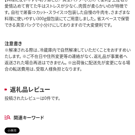
愛情込めて育てた牛はストレスが少なく、肉質が柔らかいのが特徴で
す。 自社で屠畜⇒カット・スライス⇒包装した自慢の牛肉を、さまざまな
料理に使いやすい300g個包装にてご用意しました。 省スペースで保管
できる真空パックで小分けにしておりますので大変便利です。
注意書き
※解凍される際は、冷蔵庫内で自然解凍していただくことをおすすめい
たします。 ※ご不在日や住所変更等の連絡がなく、返礼品が事業者へ
返送された場合再送はできません。 ※出荷後に配送先が変更になる場
合の転送費用は、受取人様負担となります。
返礼品レビュー
投稿されたレビューは0件です。
関連キーワード
小林市