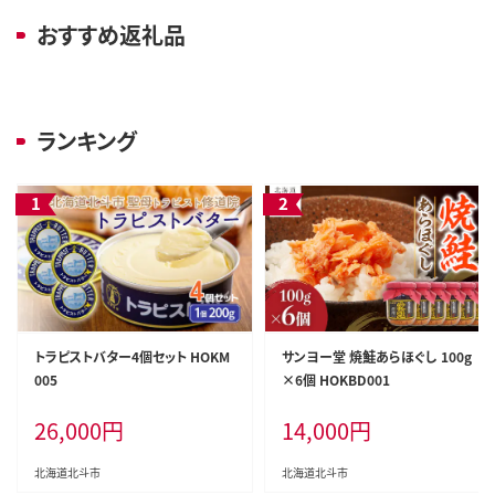
おすすめ返礼品
ランキング
トラピストバター4個セット HOKM
サンヨー堂 焼鮭あらほぐし 100g
005
×6個 HOKBD001
26,000
円
14,000
円
北海道北斗市
北海道北斗市