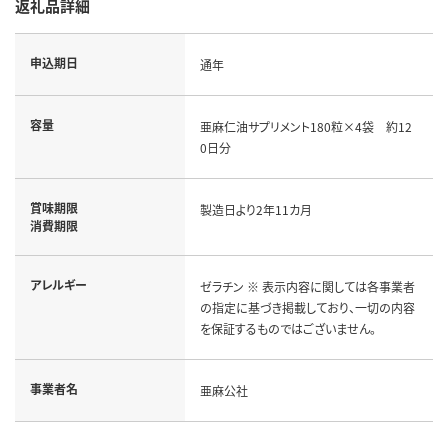
返礼品詳細
申込期日
通年
容量
亜麻仁油サプリメント180粒×4袋 約12
0日分
賞味期限
製造日より2年11カ月
消費期限
アレルギー
ゼラチン ※ 表示内容に関しては各事業者
の指定に基づき掲載しており、一切の内容
を保証するものではございません。
事業者名
亜麻公社