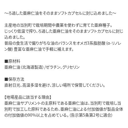
～ろ過した亜麻仁油をそのままソフトカプセルに封じ込めました～
主産地の当別町で栽培期間中農薬を使わずに育てた亜麻種子。
じっくり低温で搾り、ろ過した亜麻仁油をそのままソフトカプセルに封じ
込めました。
普段の食生活で偏りがちな油のバランスをオメガ3系脂肪酸（α-リノレ
ン酸）豊富な亜麻仁油で手軽に補えます。
■原材料
亜麻仁油（北海道製造）/ゼラチン、グリセリン
■保存方法
直射日光、高温多湿を避け、涼しい場所で保管してください。
【地場産品に該当する理由】
亜麻仁油サプリメントの主原料である亜麻仁油は、当別町で栽培し当
別町で加工した原料であるため、亜麻仁油による付加価値が製品全体
の付加価値の90%以上を占めている。（告示第5条第2号に適合）