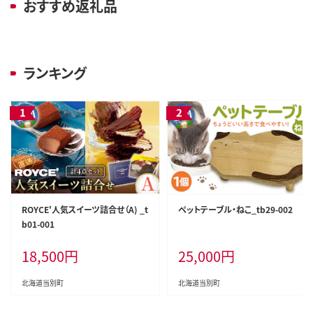
おすすめ返礼品
ランキング
ROYCE'人気スイーツ詰合せ（A) _t
ペットテーブル・ねこ_tb29-002
b01-001
18,500
円
25,000
円
北海道当別町
北海道当別町