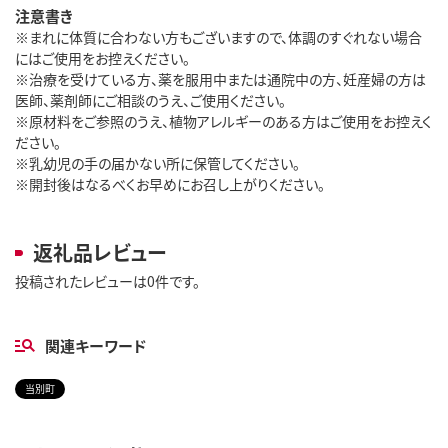
注意書き
※まれに体質に合わない方もございますので、体調のすぐれない場合
にはご使用をお控えください。​
※治療を受けている方、薬を服用中または通院中の方、妊産婦の方は
医師、薬剤師にご相談のうえ、ご使用ください。
※原材料をご参照のうえ、植物アレルギーのある方はご使用をお控えく
ださい。​
※乳幼児の手の届かない所に保管してください。
※開封後はなるべくお早めにお召し上がりください。​
返礼品レビュー
投稿されたレビューは0件です。
関連キーワード
当別町