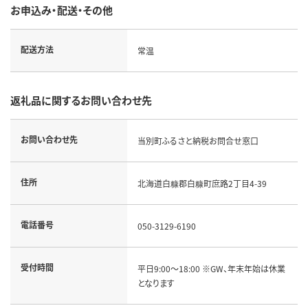
お申込み・配送・その他
配送方法
常温
返礼品に関するお問い合わせ先
お問い合わせ先
当別町ふるさと納税お問合せ窓口
住所
北海道白糠郡白糠町庶路2丁目4-39
電話番号
050-3129-6190
受付時間
平日9:00～18:00 ※GW、年末年始は休業
となります