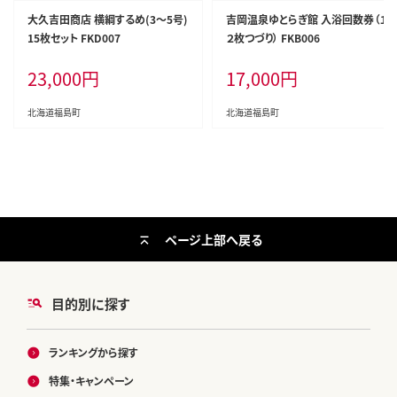
大久吉田商店 横綱するめ(3～5号)
吉岡温泉ゆとらぎ館 入浴回数券（１
15枚セット FKD007
２枚つづり） FKB006
23,000
円
17,000
円
北海道福島町
北海道福島町
ページ上部へ戻る
目的別に探す
ランキングから探す
特集・キャンペーン