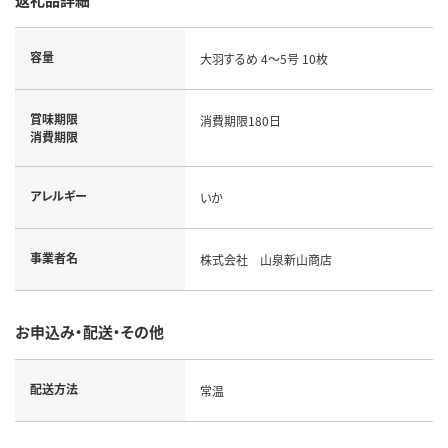
容量
大羽するめ 4～5号 10枚
賞味期限
消費期限180日
消費期限
アレルギー
いか
事業者名
株式会社 山泉新山商店
お申込み・配送・その他
配送方法
常温