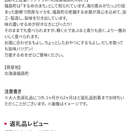
福島町は「するめのまち」として知られています。海の恵みがたっぷり詰
まった新鮮で肉厚なイカを、福島町の老舗するめ屋が真心を込めて、加
工・製造し、旨味を引き出しています。
味の濃いするめが好きな方にぴったり！
そのままでも食べられますが、軽く火であぶると香りも良く、より一層お
いしく食べられます。
お酒に合わせるもよし、ちょっとしたおやつにするもよし、だしを取って
も旨味バツグン！
万能するめをぜひご賞味ください。
【原産地】
北海道福島町
注意書き
※大人気返礼品につき、1ヶ月から2ヶ月ほど返礼品到着までお待ちい
ただくことがございます。 ※画像はイメージです。
返礼品レビュー