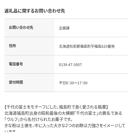
返礼品に関するお問い合わせ先
お問い合わせ先
企画課
住所
北海道松前郡福島町字福島820番地
電話番号
0139-47-3007
受付時間
平日8：30～17：00
【千代の富士をモチーフにした、福島町で長く愛される銘菓】
北海道福島町出身の昭和最後の大横綱「千代の富士」の異名である
「ウルフ」から名付けられたお菓子です。
きな粉は土俵を、中に入った大きな2つのお餅は力強さをイメージして
います。