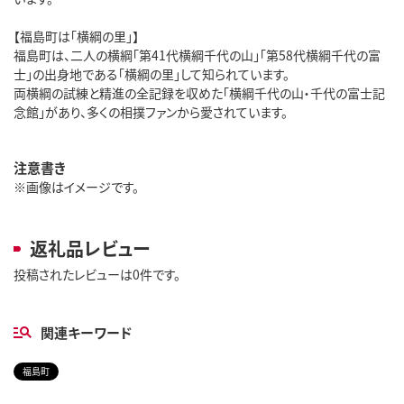
【福島町は「横綱の里」】
福島町は、二人の横綱「第41代横綱千代の山」「第58代横綱千代の富
士」の出身地である「横綱の里」して知られています。
両横綱の試練と精進の全記録を収めた「横綱千代の山・千代の富士記
念館」があり、多くの相撲ファンから愛されています。
注意書き
※画像はイメージです。
返礼品レビュー
投稿されたレビューは0件です。
関連キーワード
福島町