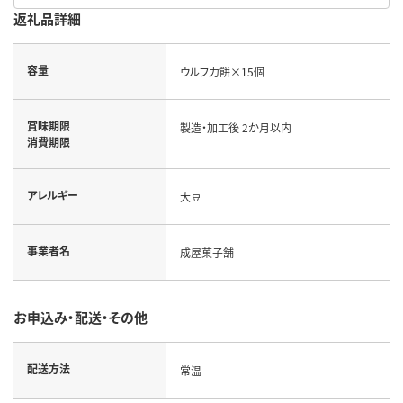
返礼品詳細
容量
ウルフ力餅×15個
賞味期限
製造・加工後 2か月以内
消費期限
アレルギー
大豆
事業者名
成屋菓子舗
お申込み・配送・その他
配送方法
常温