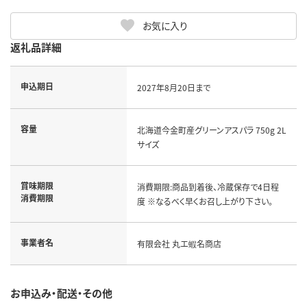
お気に入り
返礼品詳細
申込期日
2027年8月20日まで
容量
北海道今金町産グリーンアスパラ 750g 2L
サイズ
賞味期限
消費期限:商品到着後、冷蔵保存で4日程
消費期限
度 ※なるべく早くお召し上がり下さい。
事業者名
有限会社 丸エ蝦名商店
お申込み・配送・その他