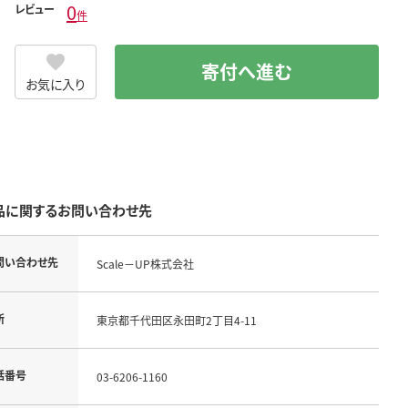
0
レビュー
件
寄付へ進む
お気に入り
品に関するお問い合わせ先
問い合わせ先
Scale－UP株式会社
所
東京都千代田区永田町2丁目4-11
話番号
03-6206-1160