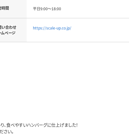
付時間
平日9:00～18:00
問い合わせ
https://scale-up.co.jp/
ームページ
り、食べやすいハンバーグに仕上げました！
ださい。