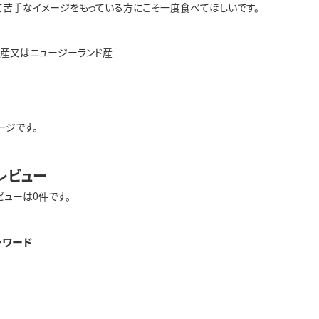
て苦手なイメージをもっている方にこそ一度食べてほしいです。
ア産又はニュージーランド産
ージです。
レビュー
ビューは0件です。
ーワード