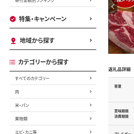
特集・キャンペーン
地域から探す
カテゴリーから探す
返礼品詳細
すべてのカテゴリー
容量
肉
米・パン
賞味期限
消費期限
果物類
エビ・カニ等
アレルギー