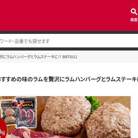
検索
ラムハンバーグとラムステーキに！！ BRTI011
すすめの味のラムを贅沢にラムハンバーグとラムステーキに！！