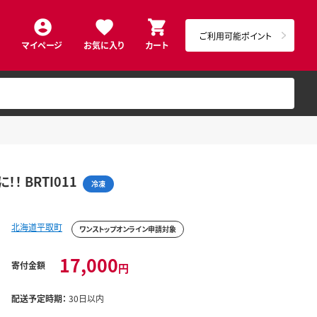
ご利用可能ポイント
マイページ
お気に入り
カート
 BRTI011
冷凍
北海道平取町
ワンストップオンライン申請対象
17,000
寄付金額
円
配送予定時期：
30日以内