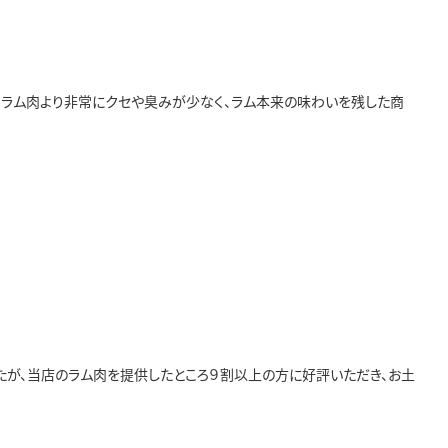
るラム肉より非常にクセや臭みが少なく、ラム本来の味わいを残した商
たが、当店のラム肉を提供したところ９割以上の方に好評いただき、お土