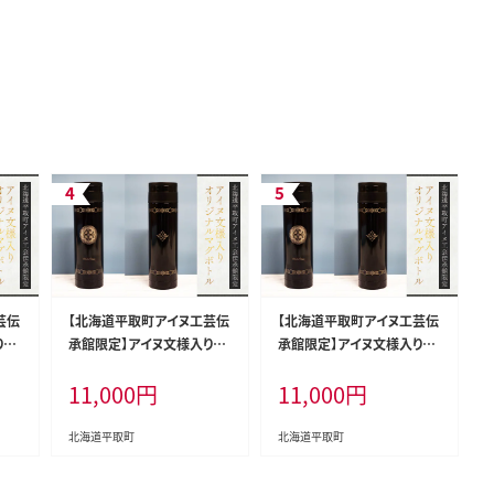
芸伝
【北海道平取町アイヌ工芸伝
【北海道平取町アイヌ工芸伝
りオ
承館限定】アイヌ文様入りオ
承館限定】アイヌ文様入りオ
2】
リジナルマグボトル【NO.3】
リジナルマグボトル【NO.4】
11,000
円
11,000
円
BRTA009-3
BRTA009-4
北海道平取町
北海道平取町