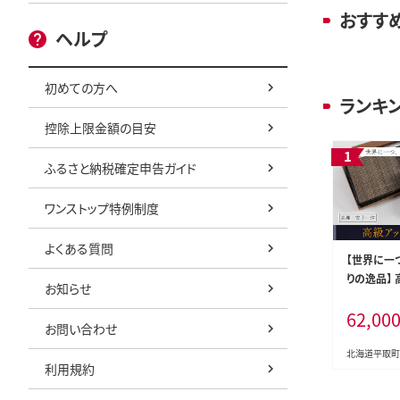
おすす
ヘルプ
初めての方へ
ランキ
控除上限金額の目安
ふるさと納税確定申告ガイド
ワンストップ特例制度
よくある質問
【世界に一
りの逸品】
お知らせ
刺入れ BRT
62,00
お問い合わせ
北海道平取町
利用規約