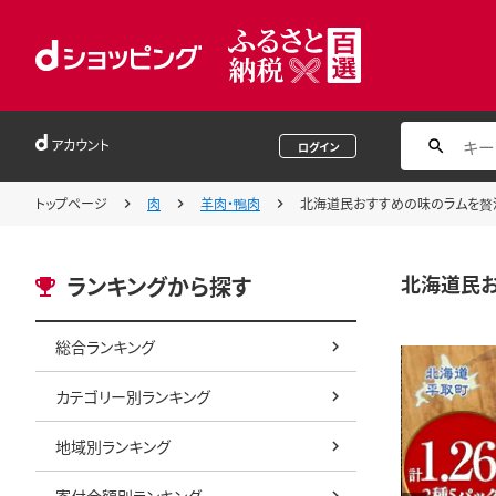
アカウント
ログイン
トップページ
肉
羊肉・鴨肉
北海道民おすすめの味のラムを贅沢に
北海道民お
ランキングから探す
総合ランキング
カテゴリー別ランキング
地域別ランキング
寄付金額別ランキング