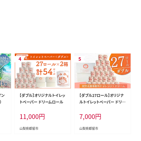
イン
【ダブル】オリジナルトイレッ
【ダブル27ロール】オリジナ
）
トペーパー ドリームロール
ルトイレットペーパー ドリー
ムロール
11,000
円
7,000
円
山梨県都留市
山梨県都留市