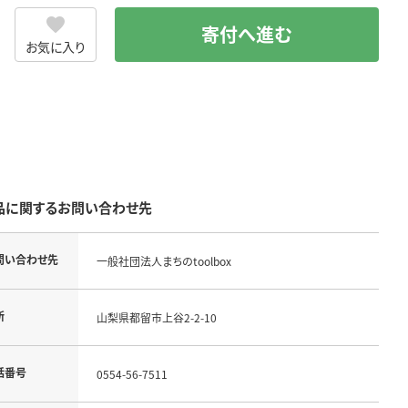
寄付へ進む
お気に入り
品に関するお問い合わせ先
問い合わせ先
一般社団法人まちのtoolbox
所
山梨県都留市上谷2-2-10
話番号
0554-56-7511