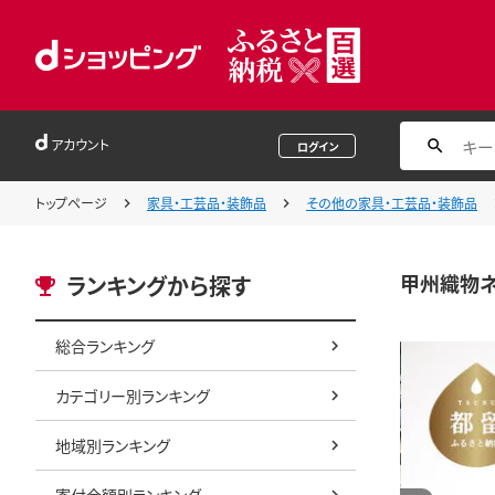
アカウント
ログイン
トップページ
家具・工芸品・装飾品
その他の家具・工芸品・装飾品
甲州織物ネク
ランキングから探す
総合ランキング
カテゴリー別ランキング
地域別ランキング
寄付金額別ランキング