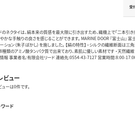
受
ドのネクタイは、絹本来の質感を最大限に引き出すため、織機上で「二本引き揃
やかな手触りの良さを感じることができます。 MARINE DOOR 『富士山』
ーション（朱子ぼかし）を施しました。 【絹の特性】 ・シルクの繊維断面は三
・18種類のアミノ酸タンパク質で出来ており、素肌に優しい素材です ・天然
報 事業者名:有限会社リード 連絡先:0554-43-7127 営業時間:8:00-17:0
レビュー
ビューは0件です。
ーワード