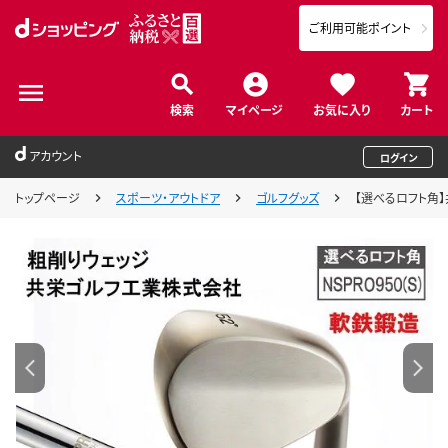
ご利用可能ポイント
検索
マイページ
お気に入り
カート
アカウント
ログイン
トップページ
スポーツ・アウトドア
ゴルフグッズ
【選べるロフト角】