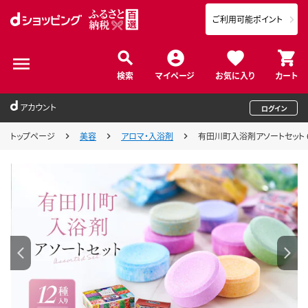
ご利用可能ポイント
検索
マイページ
お気に入り
カート
アカウント
ログイン
トップページ
美容
アロマ・入浴剤
有田川町入浴剤アソートセット 