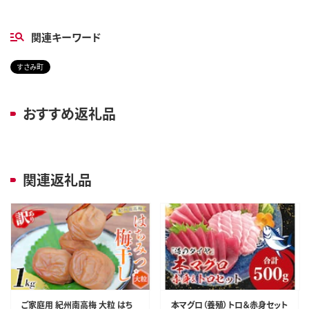
関連キーワード
すさみ町
おすすめ返礼品
関連返礼品
ご家庭用 紀州南高梅 大粒 はち
本マグロ（養殖）トロ＆赤身セット