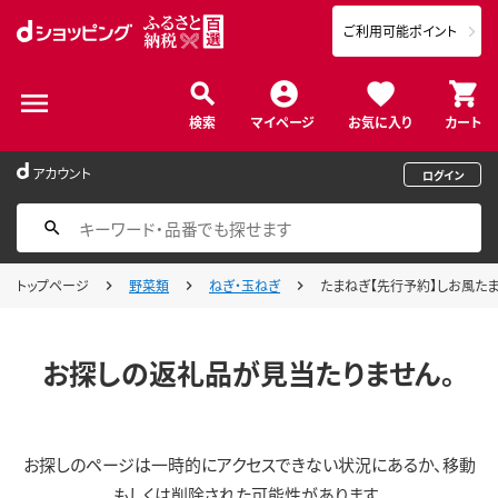
ご利用可能ポイント
検索
マイページ
お気に入り
カート
アカウント
ログイン
トップページ
野菜類
ねぎ・玉ねぎ
たまねぎ【先行予約】しお風たまねぎ 
お探しの返礼品が見当たりません。
お探しのページは一時的にアクセスできない状況にあるか、移動
もしくは削除された可能性があります。