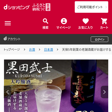
ご利用可能ポイント
検索
マイページ
お気に入り
カート
アカウント
ログイン
トップページ
お酒
日本酒
天保5年創業の老舗酒蔵がお届けする 黒