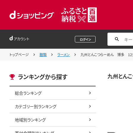
アカウント
ログイン
トップページ
麺類
ラーメン
九州とんこつらーめん 博多 12食 
九州とんこ
ランキングから探す
総合ランキング
カテゴリー別ランキング
地域別ランキング
寄付金額別ランキング