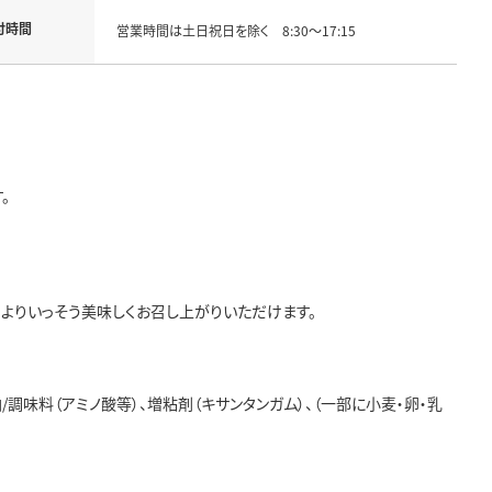
付時間
営業時間は土日祝日を除く 8:30～17:15
。
、よりいっそう美味しくお召し上がりいただけます。
/調味料（アミノ酸等）、増粘剤（キサンタンガム）、（一部に小麦・卵・乳