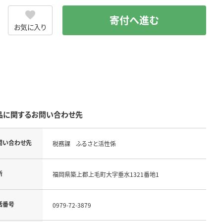
寄付へ進む
お気に入り
品に関するお問い合わせ先
問い合わせ先
税務課 ふるさと活性係
所
福岡県築上郡上毛町大字垂水1321番地1
話番号
0979-72-3879