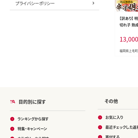
プライバシーポリシー
【訳あり】 
切れ子 熟成
13,00
福岡県上毛町
その他
目的別に探す
お気に入り
ランキングから探す
最近チェックした返
特集・キャンペーン
寄付する