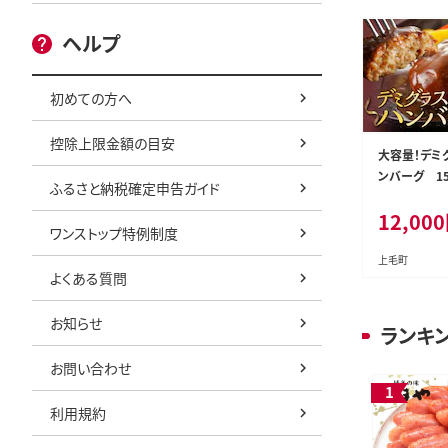
ヘルプ
初めての方へ
控除上限金額の目安
大容量！デミ
ンバーグ 15
ふるさと納税確定申告ガイド
ト 【数量限定】
12,000
ワンストップ特例制度
上毛町
よくある質問
お知らせ
ランキ
お問い合わせ
利用規約