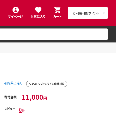
ご利用可能ポイント
マイページ
お気に入り
カート
福岡県上毛町
ワンストップオンライン申請対象
11,000
寄付金額
円
0
レビュー
件