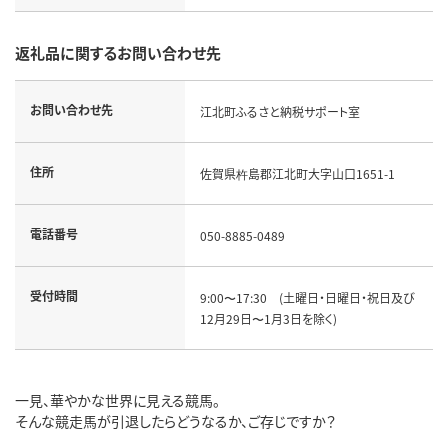
返礼品に関するお問い合わせ先
お問い合わせ先
江北町ふるさと納税サポート室
住所
佐賀県杵島郡江北町大字山口1651-1
電話番号
050-8885-0489
受付時間
9:00〜17:30 (土曜日・日曜日・祝日及び
12月29日〜1月3日を除く)
一見、華やかな世界に見える競馬。
そんな競走馬が引退したらどうなるか、ご存じですか？