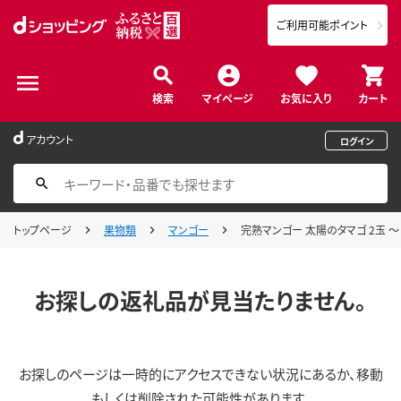
ご利用可能ポイント
検索
マイページ
お気に入り
カート
アカウント
ログイン
トップページ
果物類
マンゴー
完熟マンゴー 太陽のタマゴ 2玉 ～ 
お探しの返礼品が見当たりません。
お探しのページは一時的にアクセスできない状況にあるか、移動
もしくは削除された可能性があります。