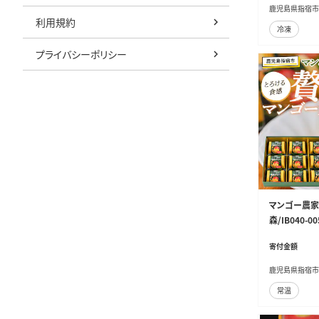
鹿児島県指宿市
利用規約
冷凍
プライバシーポリシー
マンゴー農家
森/IB040-00
寄付金額
鹿児島県指宿市
常温