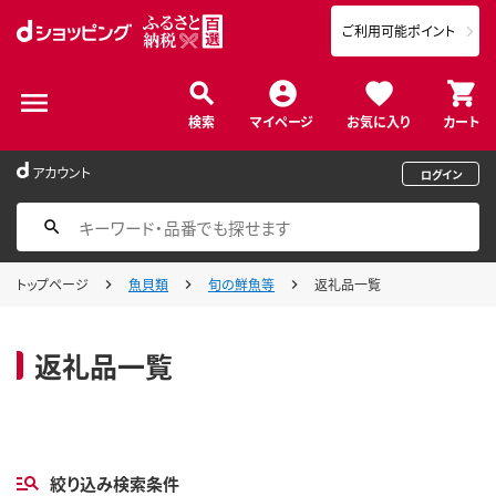
ご利用可能ポイント
検索
マイページ
お気に入り
カート
アカウント
ログイン
トップページ
魚貝類
旬の鮮魚等
返礼品一覧
返礼品一覧
絞り込み検索条件