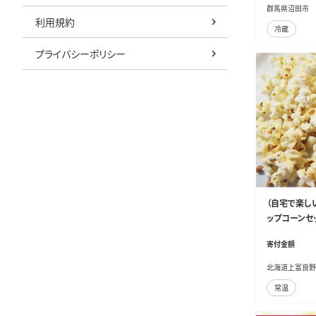
群馬県沼田市
利用規約
冷蔵
プライバシーポリシー
（自宅で楽し
ップコーンセッ
寄付金額
北海道上富良野
常温