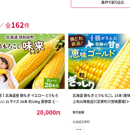
条件で絞り込む
162
／ 全
件
出荷 】 北海道産 朝もぎ イエロー とうもろ
北海道 朝もぎ とうもろこし 15本（恵
い 2Lサイズ 26本 約10kg 夏野菜 とう
上旬以降発送】《足寄町》【党崎農場】ト
菜 トウモロコシ 甘い ギフト 産地直送 コ
もろこし 甘い 野菜 採れたて野菜 新鮮
20,000
円
寄付金額
リーンアースファーム
北海道土産 ゴールド gold レンチン 
ろ 北海道 [BEAA004]
北海道足寄町