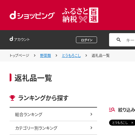
アカウント
ログイン
トップページ
野菜類
とうもろこし
返礼品一覧
返礼品一覧
ランキングから探す
絞り込
総合ランキング
とうもろこし
カテゴリー別ランキング