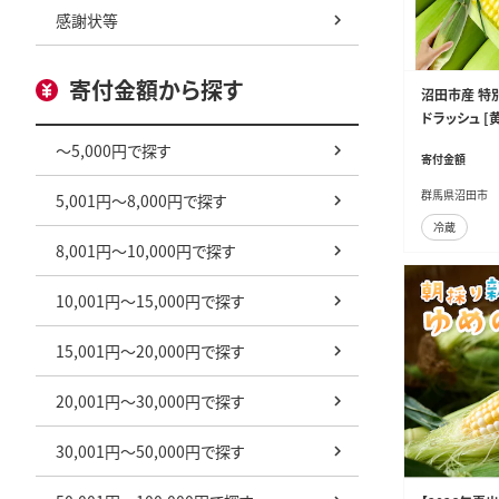
感謝状等
寄付金額から探す
沼田市産 特別
ドラッシュ [
どらっしゅ 
～5,000円で探す
寄付金額
コーン]
群馬県沼田市
5,001円～8,000円で探す
冷蔵
8,001円～10,000円で探す
10,001円～15,000円で探す
15,001円～20,000円で探す
20,001円～30,000円で探す
30,001円～50,000円で探す